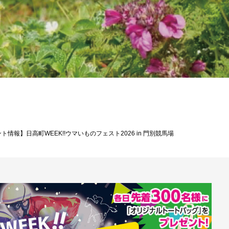
情報】日高町WEEK!!ウマいものフェスト2026 in 門別競馬場