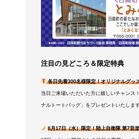
注目の見どころ＆限定特典
各日先着300名様限定！オリジナルグッ
当日ご来場いただいた方に嬉しいチャンス！
ナルトートバッグ」をプレゼントいたしま
6月17日（水）限定！陸上自衛隊 第7