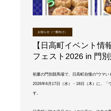
お知らせ（一般向け）
【日高町イベント情報
フェスト2026 in 門
初夏の門別競馬場で、日高町自慢の“ウマい
2026年6月17日（水）・18日（木）に、「
す。