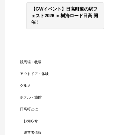
【GWイベント】日高町道の駅フ
ェスト2026 in 樹海ロード日高 開
催！
競馬場・牧場
アウトドア・体験
グルメ
ホテル・旅館
日高町とは
お知らせ
運営者情報