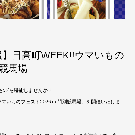
】日高町WEEK!!ウマいもの
別競馬場
もの”を堪能しませんか？
ウマいものフェスト2026 in 門別競馬場」を開催いたしま