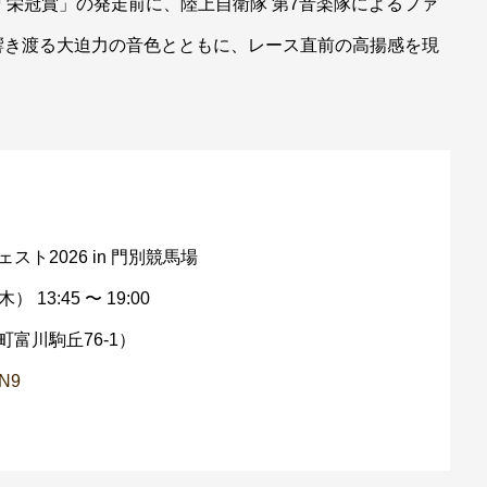
「栄冠賞」の発走前に、陸上自衛隊 第7音楽隊によるファ
響き渡る大迫力の音色とともに、レース直前の高揚感を現
スト2026 in 門別競馬場
13:45 〜 19:00
富川駒丘76-1）
vN9