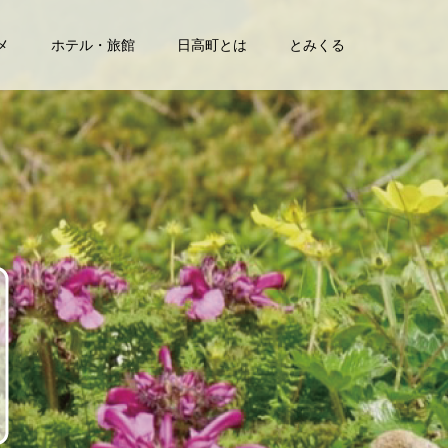
メ
ホテル・旅館
日高町とは
とみくる