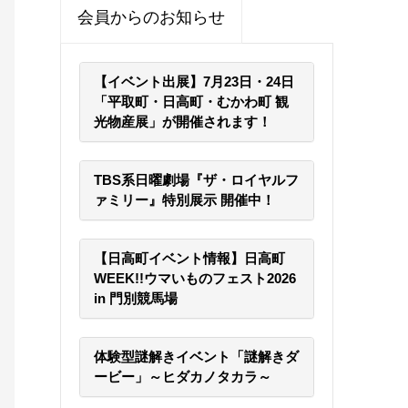
会員からのお知らせ
【イベント出展】7月23日・24日
「平取町・日高町・むかわ町 観
光物産展」が開催されます！
TBS系日曜劇場『ザ・ロイヤルフ
ァミリー』特別展示 開催中！
【日高町イベント情報】日高町
WEEK!!ウマいものフェスト2026
in 門別競馬場
体験型謎解きイベント「謎解きダ
ービー」～ヒダカノタカラ～