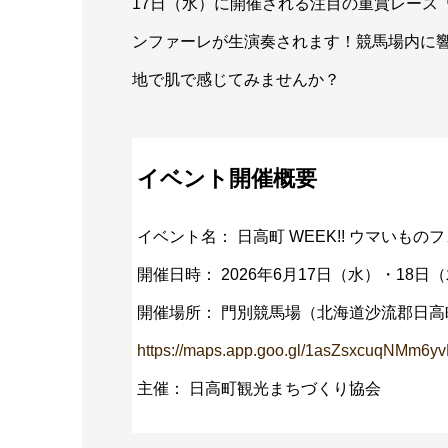
17日（水）に開催される注目の重賞レース
ンファーレが生演奏されます！競馬場内に
地で肌で感じてみませんか？
イベント開催概要
イベント名： 日高町 WEEK!! ウマいものフェ
開催日時： 2026年6月17日（水）・18日（木） 
開催場所： 門別競馬場（北海道沙流郡日高町
https://maps.app.goo.gl/1asZsxcuqNMm6y
主催： 日高町観光まちづくり協会