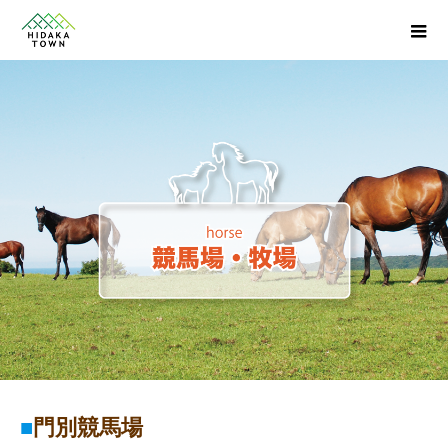
■
門別競馬場