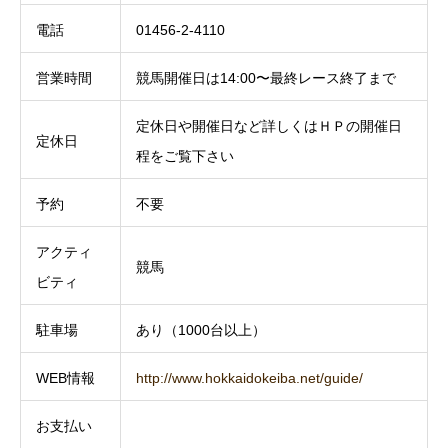
電話
01456-2-4110
営業時間
競馬開催日は14:00〜最終レース終了まで
定休日や開催日など詳しくはＨＰの開催日
定休日
程をご覧下さい
予約
不要
アクティ
競馬
ビティ
駐車場
あり（1000台以上）
WEB情報
http://www.hokkaidokeiba.net/guide/
お支払い