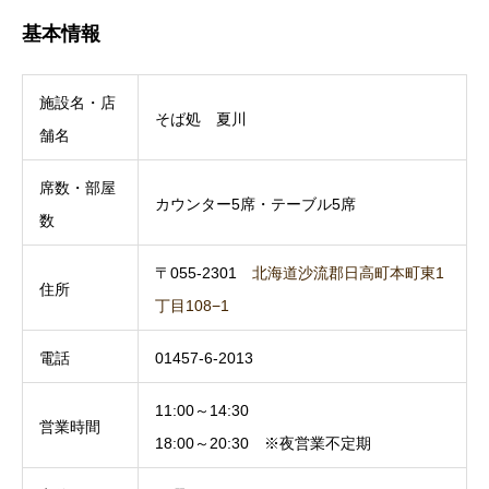
基本情報
施設名・店
そば処 夏川
舗名
席数・部屋
カウンター5席・テーブル5席
数
〒055-2301
北海道沙流郡日高町本町東1
住所
丁目108−1
電話
01457-6-2013
11:00～14:30
営業時間
18:00～20:30 ※夜営業不定期