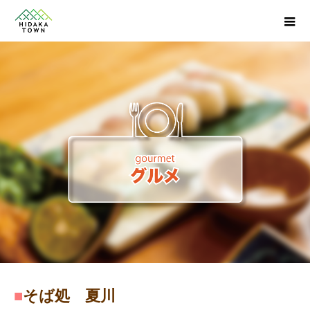
■
そば処 夏川