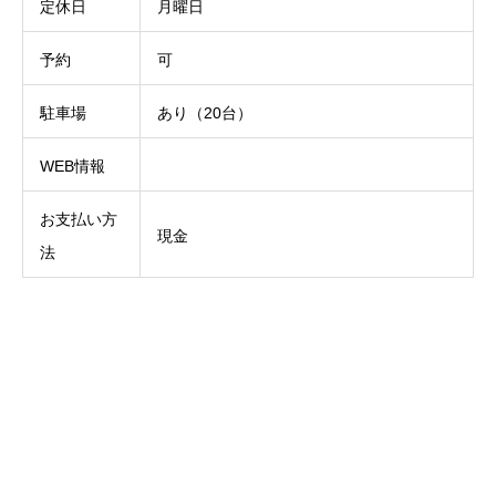
定休日
月曜日
予約
可
駐車場
あり（20台）
WEB情報
お支払い方
現金
法