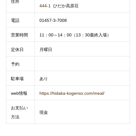
住所
444-1
ひだか高原荘
電話
01457-3-7008
営業時間
11：00～14：00（13：30最終入場）
定休日
月曜日
予約
駐車場
あり
web情報
https://hidaka-kogenso.com/meal/
お支払い
現金
方法