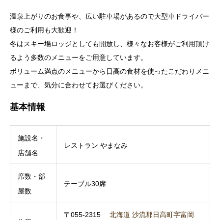
温泉上がりのお食事や、広い駐車場があるので大型車ドライバー
様のご利用も大歓迎！
冬はスキー場ロッジとしても開放し、様々なお客様がご利用頂け
るよう多数のメニューをご用意しています。
ボリューム満点のメニューから日高の食材を使ったこだわりメニ
ューまで、気分に合わせてお選びください。
基本情報
施設名・
レストラン やまなみ
店舗名
席数・部
テーブル30席
屋数
〒055-2315
北海道 沙流郡日高町字富岡