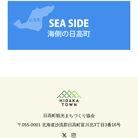
日高町観光まちづくり協会
〒055-0001 北海道沙流郡日高町富川北3丁目3番16号