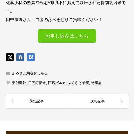
化学肥料の窒素成分を5割以下に抑えて栽培された特別栽培米で
す。
田中農園さん、自慢のお米をぜひご賞味ください！
お申し込みはこちら
ふるさと納税おしらせ
受付開始
,
日高町新米
,
日高グルメ
,
ふるさと納税
,
特産品