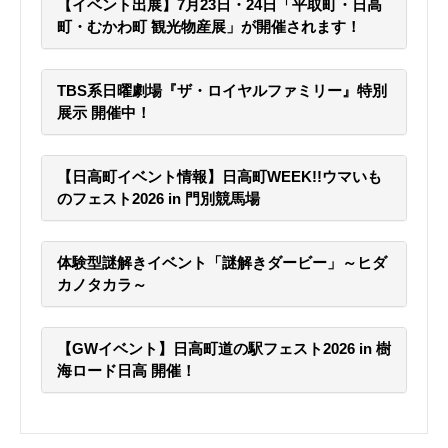
【イベント出展】7月23日・24日「平取町・日高
町・むかわ町 観光物産展」が開催されます！
TBS系日曜劇場『ザ・ロイヤルファミリー』特別
展示 開催中！
【日高町イベント情報】日高町WEEK!!ウマいも
のフェスト2026 in 門別競馬場
体験型謎解きイベント「謎解きダービー」～ヒダ
カノタカラ～
【GWイベント】日高町道の駅フェスト2026 in 樹
海ロード日高 開催！