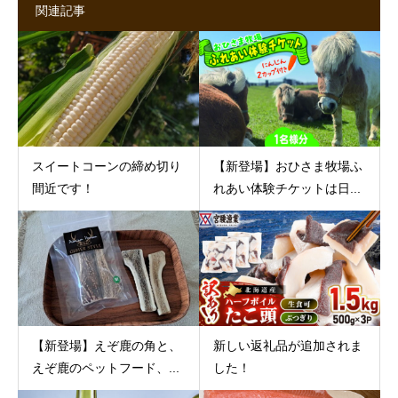
関連記事
スイートコーンの締め切り
【新登場】おひさま牧場ふ
間近です！
れあい体験チケットは日...
【新登場】えぞ鹿の角と、
新しい返礼品が追加されま
えぞ鹿のペットフード、...
した！