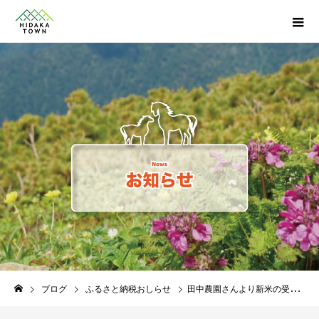
ブログ
ふるさと納税おしらせ
田中農園さんより新米の受付が始まりました!